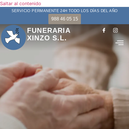
Saltar al contenido
SERVICIO PERMANENTE 24H TODO LOS DÍAS DEL AÑO
988 46 05 15
FUNERARIA
XINZO S.L.